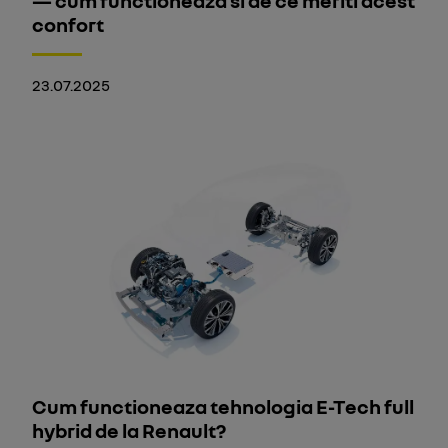
— cum functioneaza si de ce meriti acest
confort
23.07.2025
Cum functioneaza tehnologia E-Tech full
hybrid de la Renault?