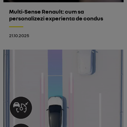
Multi-Sense Renault: cum sa
personalizezi experienta de condus
21.10.2025