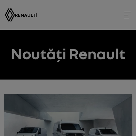
RENAULT
|
Noutăți Renault