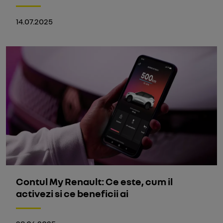
14.07.2025
Contul My Renault: Ce este, cum il
activezi si ce beneficii ai