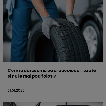
Cum iti dai seama ca ai cauciucuri uzate
si nu le mai poti folosi?
21.01.2025