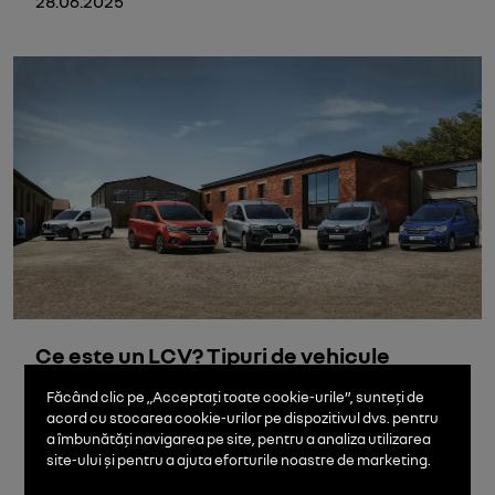
28.06.2025
Ce este un LCV? Tipuri de vehicule
comerciale explicate
Făcând clic pe „Acceptați toate cookie-urile”, sunteți de
acord cu stocarea cookie-urilor pe dispozitivul dvs. pentru
a îmbunătăți navigarea pe site, pentru a analiza utilizarea
10.06.2025
site-ului și pentru a ajuta eforturile noastre de marketing.