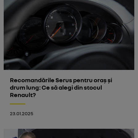
Recomandările Serus pentru oraș și
drum lung: Ce să alegi din stocul
Renault?
23.01.2025