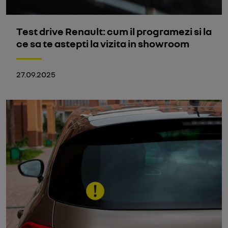
Test drive Renault: cum il programezi si la
ce sa te astepti la vizita in showroom
27.09.2025