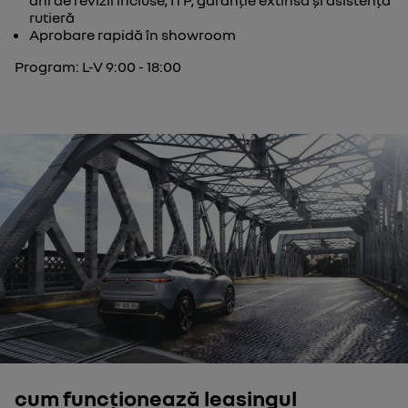
ani de revizii incluse, ITP, garanție extinsă și asistență
rutieră
Aprobare rapidă în showroom
Program: L-V 9:00 - 18:00
cum funcționează leasingul