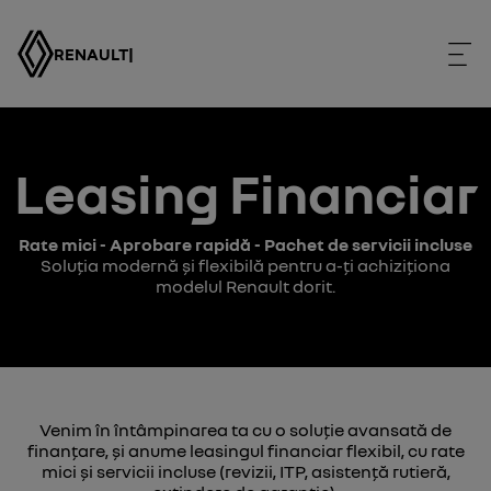
RENAULT
|
Leasing Financiar
Rate mici - Aprobare rapidă - Pachet de servicii incluse
Soluţia modernă şi flexibilă pentru a-ţi achiziționa
modelul Renault dorit.
Venim în întâmpinarea ta cu o soluție avansată de
finanțare, și anume leasingul financiar flexibil, cu rate
mici şi servicii incluse (revizii, ITP, asistenţă rutieră,