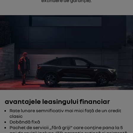
extindere de garanţie).
avantajele leasingului financiar
Rate lunare semnificativ mai mici față de un credit
clasic
Dobândă fixă
Pachet de servicii „fără griji” care conține pana la 5