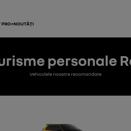
 PRO+
NOUTĂȚI
urisme personale R
Vehiculele noastre recomandate