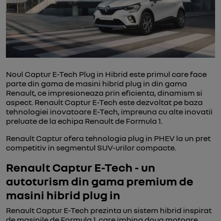
Noul Captur E-Tech Plug in Hibrid este primul care face
parte din gama de masini hibrid plug in din gama
Renault, ce impresioneaza prin eficienta, dinamism si
aspect. Renault Captur E-Tech este dezvoltat pe baza
tehnologiei inovatoare E-Tech, impreuna cu alte inovatii
preluate de la echipa Renault de Formula 1.
Renault Captur ofera tehnologia plug in PHEV la un pret
competitiv in segmentul SUV-urilor compacte.
Renault Captur E-Tech - un
autoturism din gama premium de
masini hibrid plug in
Renault Captur E-Tech prezinta un sistem hibrid inspirat
de masinile de Formula 1, care imbina doua motoare