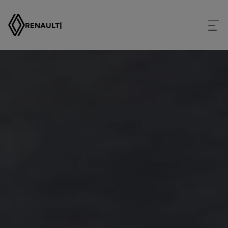
RENAULT
|