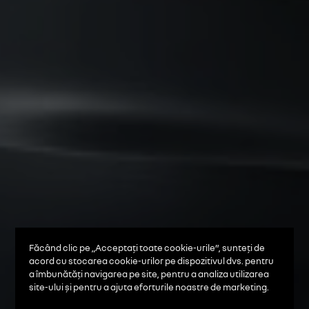
Făcând clic pe „Acceptați toate cookie-urile”, sunteți de
acord cu stocarea cookie-urilor pe dispozitivul dvs. pentru
a îmbunătăți navigarea pe site, pentru a analiza utilizarea
site-ului și pentru a ajuta eforturile noastre de marketing.